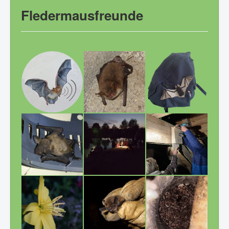
Fledermausfreunde